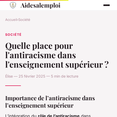
Aidesalemploi
Accueil
›
Société
SOCIÉTÉ
Quelle place pour
l'antiracisme dans
l'enseignement supérieur ?
Élise — 25 février 2025 — 5 min de lecture
Importance de l’antiracisme dans
l’enseignement supérieur
L’intégration du
rôle de l’antiracisme
dans