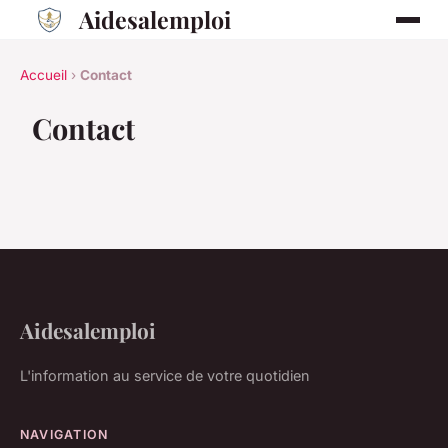
Aidesalemploi
Accueil
›
Contact
Contact
Aidesalemploi
L'information au service de votre quotidien
NAVIGATION