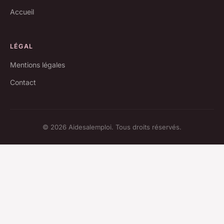
Accueil
LÉGAL
Mentions légales
Contact
© 2026 Aidesalemploi. Tous droits réservés.