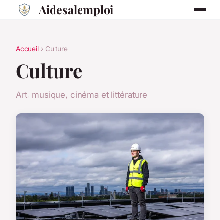
Aidesalemploi
Accueil
› Culture
Culture
Art, musique, cinéma et littérature