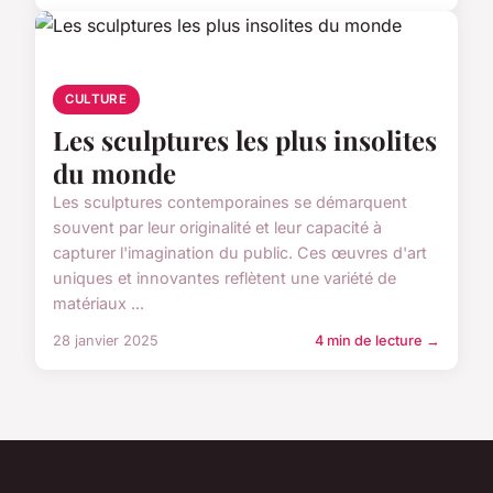
CULTURE
Les sculptures les plus insolites
du monde
Les sculptures contemporaines se démarquent
souvent par leur originalité et leur capacité à
capturer l'imagination du public. Ces œuvres d'art
uniques et innovantes reflètent une variété de
matériaux ...
28 janvier 2025
4 min de lecture →