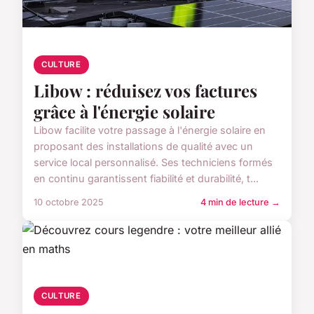
CULTURE
Libow : réduisez vos factures
grâce à l'énergie solaire
Libow facilite votre passage à l'énergie solaire en
proposant des installations de qualité avec un
service local personnalisé. Ses techniciens formés
en continu garantissent fiabilité et durabilité, t...
10 octobre 2025
4 min de lecture →
CULTURE