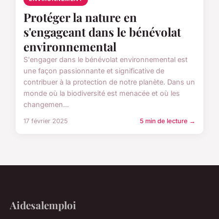
Protéger la nature en
s'engageant dans le bénévolat
environnemental
S'engager dans le bénévolat environnemental est
une façon passionnante et significative de
contribuer à la protection de notre planète. Dans un
monde où la biodiversité est menacée et où les
changemen...
17 février 2025
5 min de lecture →
Aidesalemploi