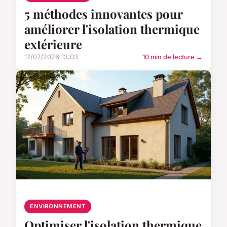
5 méthodes innovantes pour
améliorer l'isolation thermique
extérieure
17/07/2026 13:03
10 min de lecture →
ENVIRONNEMENT
Optimiser l'isolation thermique