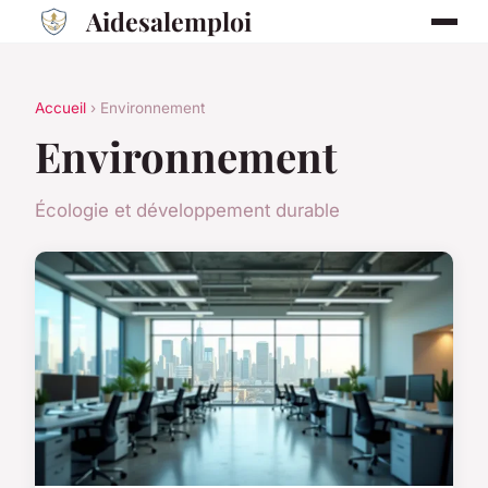
Aidesalemploi
Accueil
› Environnement
Environnement
Écologie et développement durable