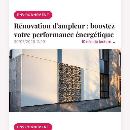
ENVIRONNEMENT
Rénovation d'ampleur : boostez
votre performance énergétique
30/07/2026 11:00
10 min de lecture →
ENVIRONNEMENT