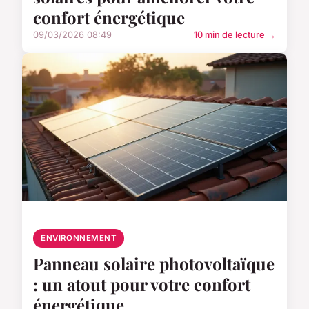
confort énergétique
09/03/2026 08:49
10 min de lecture →
ENVIRONNEMENT
Panneau solaire photovoltaïque
: un atout pour votre confort
énergétique