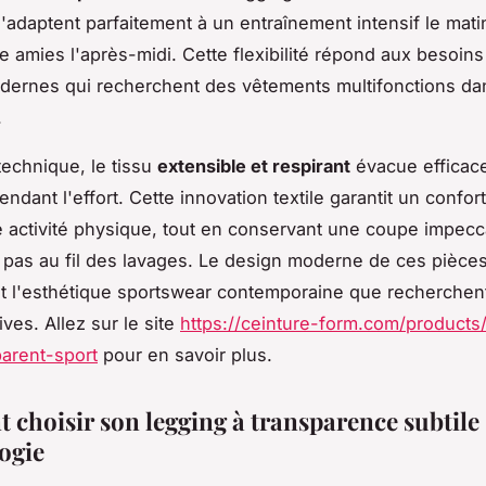
s'adaptent parfaitement à un entraînement intensif le mati
e amies l'après-midi. Cette flexibilité répond aux besoin
ernes qui recherchent des vêtements multifonctions dan
.
technique, le tissu
extensible et respirant
évacue efficac
endant l'effort. Cette innovation textile garantit un confor
e activité physique, tout en conservant une coupe impecc
pas au fil des lavages. Le design moderne de ces pièces
t l'esthétique sportswear contemporaine que recherchent
ves. Allez sur le site
https://ceinture-form.com/products
arent-sport
pour en savoir plus.
choisir son legging à transparence subtile 
ogie