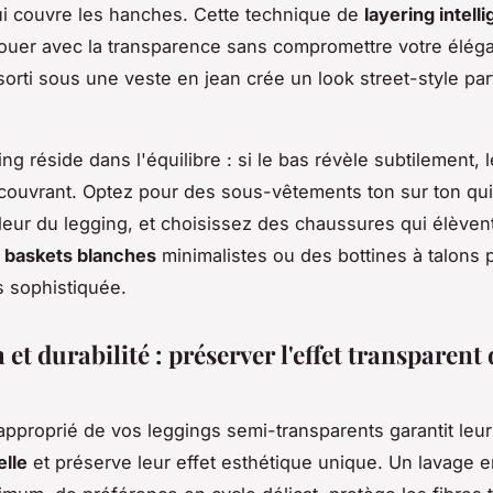
ui couvre les hanches. Cette technique de
layering intelli
ouer avec la transparence sans compromettre votre élég
sorti sous une veste en jean crée un look street-style pa
ling réside dans l'équilibre : si le bas révèle subtilement, l
 couvrant. Optez pour des sous-vêtements ton sur ton qu
leur du legging, et choisissez des chaussures qui élèvent
s
baskets blanches
minimalistes ou des bottines à talons 
s sophistiquée.
 et durabilité : préserver l'effet transparent 
 approprié de vos leggings semi-transparents garantit leu
lle
et préserve leur effet esthétique unique. Un lavage 