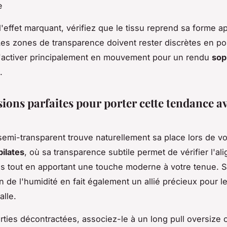
e
l'effet marquant, vérifiez que le tissu reprend sa forme a
Les zones de transparence doivent rester discrètes en po
'activer principalement en mouvement pour un rendu
sop
.
sions parfaites pour porter cette tendance a
semi-transparent trouve naturellement sa place lors de 
pilates
, où sa transparence subtile permet de vérifier l'a
s tout en apportant une touche moderne à votre tenue. S
n de l'humidité en fait également un allié précieux pour l
alle.
rties décontractées, associez-le à un long pull oversize 