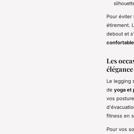
silhouett
Pour éviter 
étirement. 
debout et s
confortable
Les occa
élégance
Le legging 
de
yoga et 
vos posture
d'évacuatio
fitness en s
Pour vos so