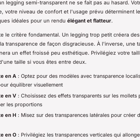
un legging semi-transparent ne se fait pas au hasard. Vot
, votre niveau de confort et l'usage prévu déterminent l
iques idéales pour un rendu
élégant et flatteur
.
ste le critère fondamental. Un legging trop petit créera des 
la transparence de façon disgracieuse. À l'inverse, une ta
ra un effet froissé peu esthétique. Privilégiez votre taill
'une taille si vous êtes entre deux.
te en A
: Optez pour des modèles avec transparence localis
our équilibrer visuellement
te en V
: Choisissez des effets transparents sur les mollets
er les proportions
te en H
: Misez sur des transparences latérales pour créer 
te en O
: Privilégiez les transparences verticales qui allonge