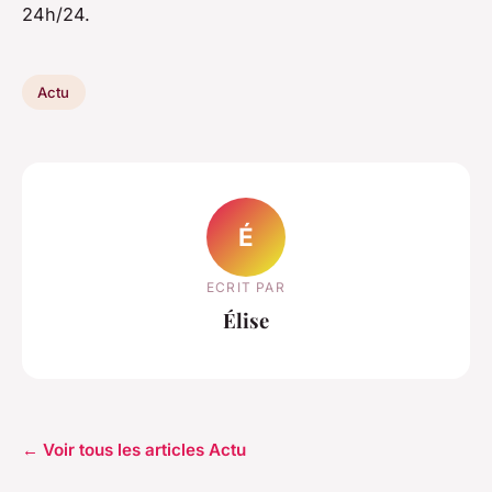
24h/24.
Actu
É
ECRIT PAR
Élise
← Voir tous les articles Actu