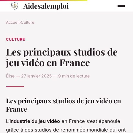
Aidesalemploi
Accueil
›
Culture
CULTURE
Les principaux studios de
jeu vidéo en France
Élise — 27 janvier 2025 — 9 min de lecture
Les principaux studios de jeu vidéo en
France
L’
industrie du jeu vidéo
en France s’est épanouie
grâce à des studios de renommée mondiale qui ont