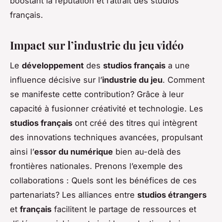
boostant la réputation et l’attrait des studios
français.
Impact sur l’industrie du jeu vidéo
Le
développement
des
studios français
a une
influence décisive sur l’
industrie du jeu
. Comment
se manifeste cette contribution? Grâce à leur
capacité à fusionner créativité et technologie. Les
studios français
ont créé des titres qui intègrent
des innovations techniques avancées, propulsant
ainsi l’
essor du numérique
bien au-delà des
frontières nationales. Prenons l’exemple des
collaborations : Quels sont les bénéfices de ces
partenariats? Les alliances entre
studios étrangers
et
français
facilitent le partage de ressources et