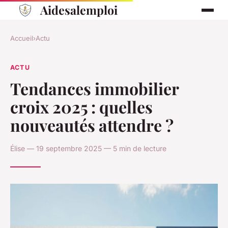
Aidesalemploi
Accueil
›
Actu
ACTU
Tendances immobilier
croix 2025 : quelles
nouveautés attendre ?
Élise — 19 septembre 2025 — 5 min de lecture